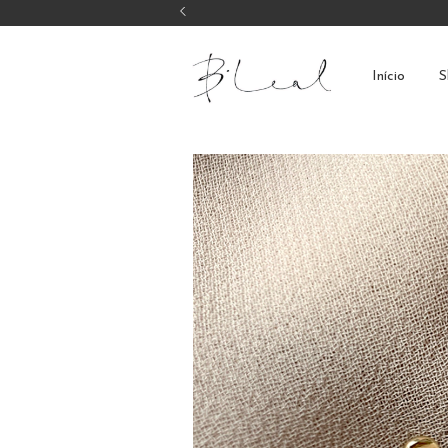
Início
S