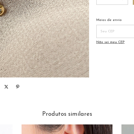
Entregas para o CEP:
Meios de envio
Não sei meu CEP
Produtos similares