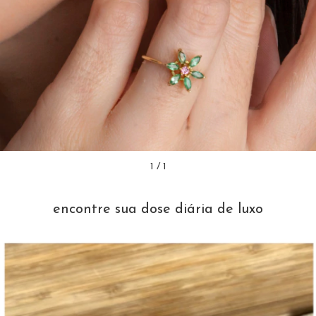
1
/
1
encontre sua dose diária de luxo