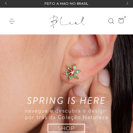
FEITO À MÃO NO BRASIL
0