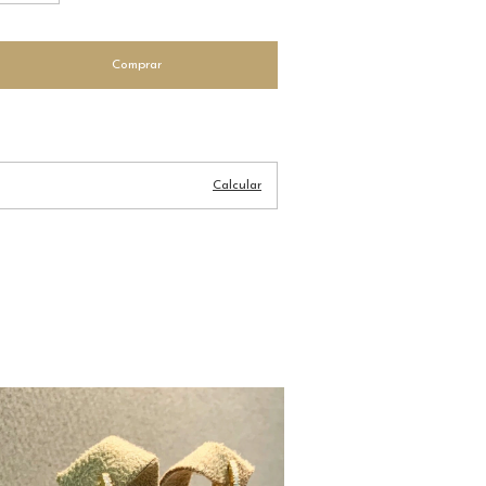
Alterar CEP
Calcular