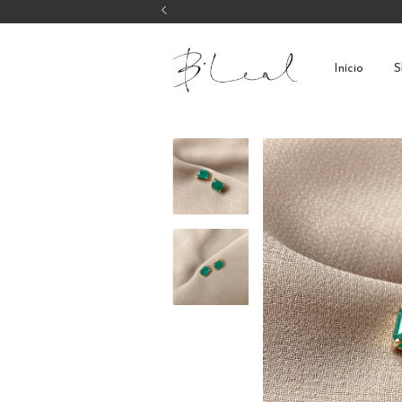
Início
S