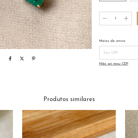
Entregas para o CEP:
Meios de envio
Não sei meu CEP
Produtos similares