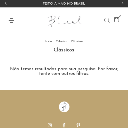
FEITO À MÃO NO BRASIL
0
Início
.
Coleções
.
Clássicos
Clássicos
Não temos resultados para sua pesquisa. Por favor,
tente com outros filtros.